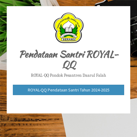
Pendataan Santri ROYAL-
QQ
ROYAL-QQ Pondok Pesantren Daarul Falah
ROYAL-QQ Pendataan Santri Tahun 2024-2025