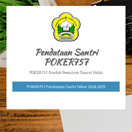
Pendataan Santri
POKER757
POKER757 Pondok Pesantren Daarul Falah
POKER757 Pendataan Santri Tahun 2024-2025