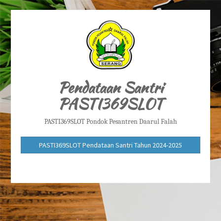
Pendataan Santri
PASTI369SLOT
PASTI369SLOT Pondok Pesantren Daarul Falah
PASTI369SLOT Pendataan Santri Tahun 2024-2025