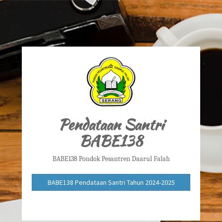
Pendataan Santri
BABE138
BABE138 Pondok Pesantren Daarul Falah
BABE138 Pendataan Santri Tahun 2024-2025