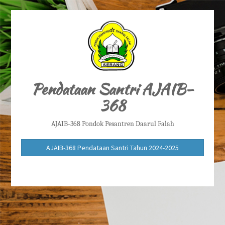
Pendataan Santri AJAIB-
368
AJAIB-368 Pondok Pesantren Daarul Falah
AJAIB-368 Pendataan Santri Tahun 2024-2025