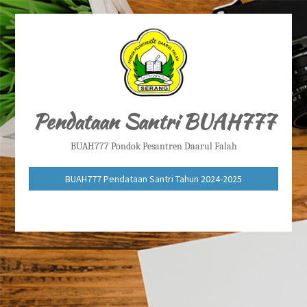
Pendataan Santri BUAH777
BUAH777 Pondok Pesantren Daarul Falah
BUAH777 Pendataan Santri Tahun 2024-2025