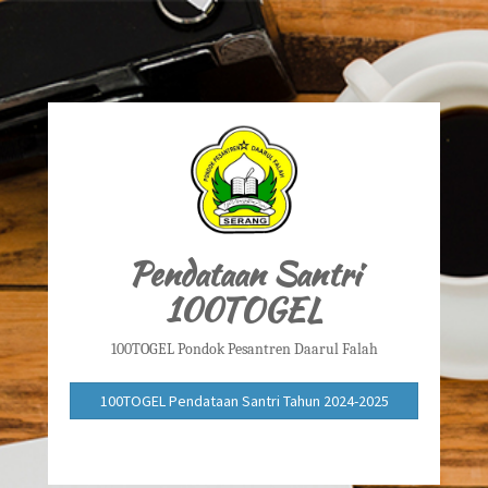
Pendataan Santri
100TOGEL
100TOGEL Pondok Pesantren Daarul Falah
100TOGEL Pendataan Santri Tahun 2024-2025